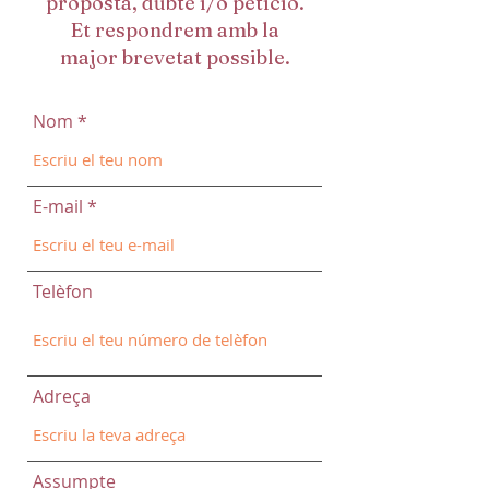
proposta, dubte i/o petició.
Et respondrem amb la
major brevetat possible.
Nom
E-mail
Telèfon
Adreça
Assumpte