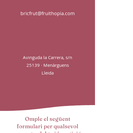
bricfrut@fruithopia.com
Avinguda la Carrera, s/n
25139 · Menàrguens
Lleida
Omple el següent
formulari per qualsevol